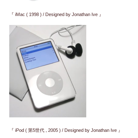
『 iMac ( 1998 ) / Designed by Jonathan Ive 』
『 iPod ( 第5世代 , 2005 ) / Designed by Jonathan Ive 』