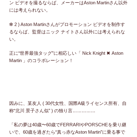
ン ビデオを撮るならば、メーカーはAston Martinさん以外
には考えられない。
❇ 2 ) Aston Martinさんがプロモーション ビデオを制作す
るならば、監督はニック ナイトさん以外には考えられな
い。
正に“世界最強タッグ”に相応しい「 Nick Knight ✖ Aston
Martin 」のコラボレーション！
因みに、某友人 ( 30代女性、国際A級ライセンス所有、自
称“北川 景子さん似” ) の独り言……………
「私の夢は40歳〜60歳でFERRARIやPORSCHEを乗り継
いで、60歳を過ぎたら“真っ赤なAston Martin”に乗る事で