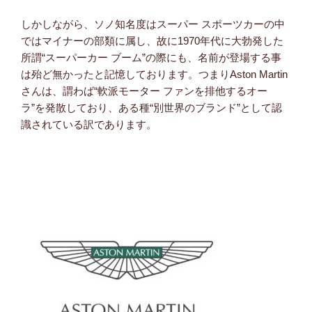
しかしながら、ソノ知名度はスーパー スポーツカーの中
ではマイナーの部類に属し、故に1970年代に大勃発した
所謂“スーパーカー ブーム”の際にも、名前が登場する事
は殆ど無かったと記憶しております。つまりAston Martin
さんは、謂わば“軟派モーター ファンを排他するオー
ラ”を発散しており、ある種“別世界のブランド”として認
識されている訳であります。