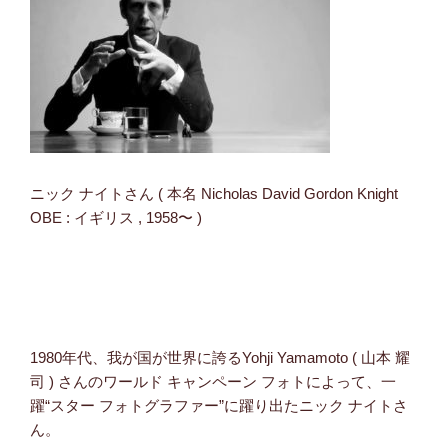
ニック ナイトさん ( 本名 Nicholas David Gordon Knight
OBE : イギリス , 1958〜 )
1980年代、我が国が世界に誇るYohji Yamamoto ( 山本 耀
司 ) さんのワールド キャンペーン フォトによって、一
躍“スター フォトグラファー”に躍り出たニック ナイトさ
ん。