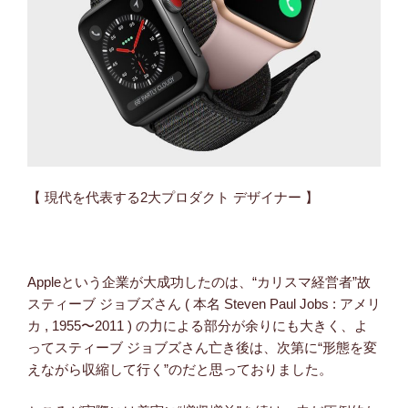
【 現代を代表する2大プロダクト デザイナー 】
Appleという企業が大成功したのは、“カリスマ経営者”故
スティーブ ジョブズさん ( 本名 Steven Paul Jobs : アメリ
カ , 1955〜2011 ) の力による部分が余りにも大きく、よ
ってスティーブ ジョブズさん亡き後は、次第に“形態を変
えながら収縮して行く”のだと思っておりました。