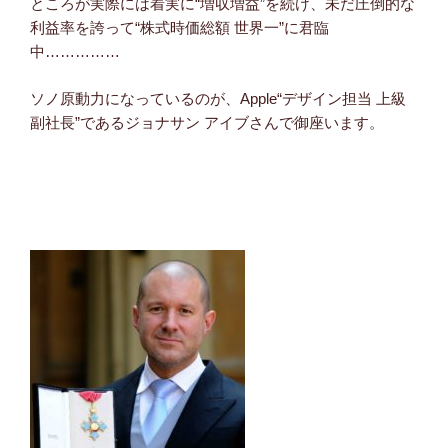
ところが実際には着実に“増収増益”を続け、未だ圧倒的な
利益率を誇って“株式時価総額 世界一”に君臨
中……………
ソノ原動力になっているのが、Apple“デザイン担当 上級
副社長”であるジョナサン アイブさんで御座います。