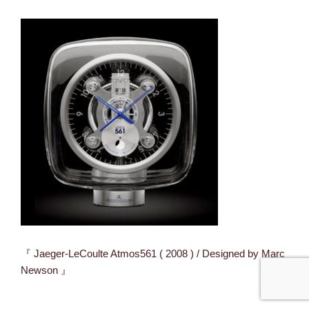
『 Jaeger-LeCoulte Atmos561 ( 2008 ) / Designed by Marc
Newson 』