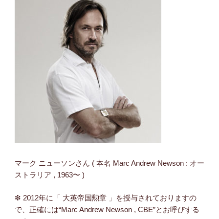
マーク ニューソンさん ( 本名 Marc Andrew Newson : オー
ストラリア , 1963〜 )
❇ 2012年に「 大英帝国勲章 」を授与されておりますの
で、正確には“Marc Andrew Newson , CBE”とお呼びする