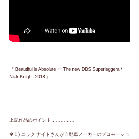
『 Beautiful is Absolute ー The new DBS Superleggera /
Nick Knight 2018 』
上記作品のポイント……………
❇ 1 ) ニック ナイトさんが自動車メーカーのプロモーショ