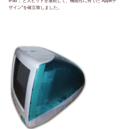
iPad 」と大ヒットを連続して、機能性に秀でた“Appleデ
ザイン”を確立致しました。