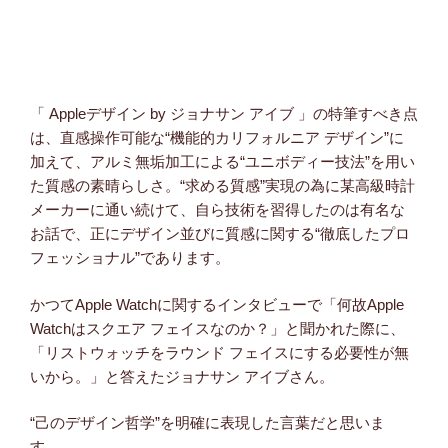
「 Appleデザイン by ジョナサン アイブ 」の特筆すべき点
は、直感操作可能な“機能的カリフォルニア デザイン”に
加えて、アルミ無垢加工による“ユニボディー技法”を用い
た質感の素晴らしさ。“求める質感”実現の為に某高級時計
メーカーに通い続けて、自ら技術を習得したのは有名な
お話で、正にデザイン並びに質感に関する“徹底したプロ
フェッショナル”であります。
かつてApple Watchに関するインタビューで「何故Apple
Watchはスクエア フェイスなのか？」と聞かれた際に、
「リストウォッチをラウンド フェイスにする必要性が無
いから。」と答えたジョナサン アイブさん。
“己のデザイン哲学”を明確に表現した言葉だと思いま
す……………