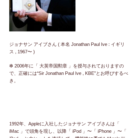
ジョナサン アイブさん ( 本名 Jonathan Paul Ive : イギリ
ス , 1967〜 )
❇ 2006年に「 大英帝国勲章 」を授与されておりますの
で、正確には“Sir Jonathan Paul Ive , KBE”とお呼びするべ
き。
1992年、Appleに入社したジョナサン アイブさんは「
iMac 」で頭角を現し、以降「 iPod 」〜「 iPhone 」〜「