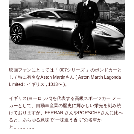
映画ファンにとっては「 007シリーズ 」のボンドカーと
して特に有名なAston Martinさん ( Aston Martin Lagonda
Limited : イギリス , 1913〜 )。
イギリス(ヨーロッパ)を代表する高級スポーツカー メー
カーとして、自動車産業の歴史に輝かしい栄光を刻み続
けておりますが、FERRARIさんやPORSCHEさんに比べ
ると、あらゆる意味で“一味違う香り”の名車か
と……………