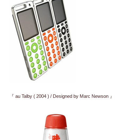
『 au Talby ( 2004 ) / Designed by Marc Newson 』