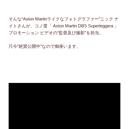
そんな“Aston Martinライクなフォトグラファー”ニック ナ
イトさんが、コノ度「 Aston Martin DBS Superleggera 」
プロモーション ビデオの“監督及び撮影”を担当。
只今“絶賛公開中”なので御座います。