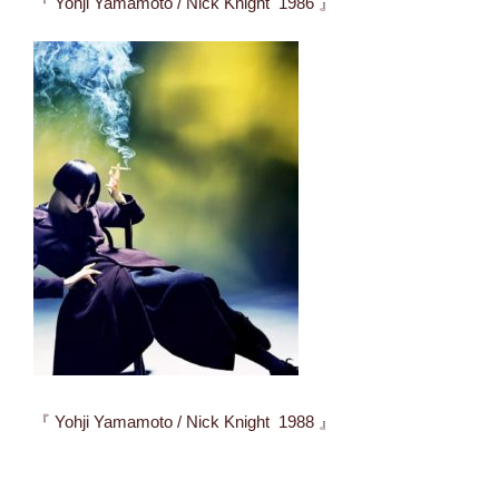
『 Yohji Yamamoto / Nick Knight 1986 』
『 Yohji Yamamoto / Nick Knight 1988 』