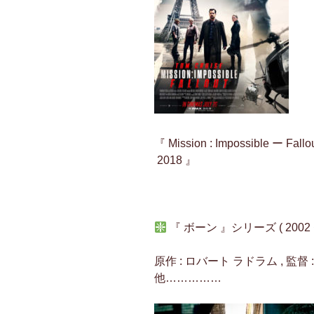
『 Mission : Impossible ー
2018 』
『 ボーン 』シリーズ ( 2002 
原作 : ロバート ラドラム , 監督 
他……………