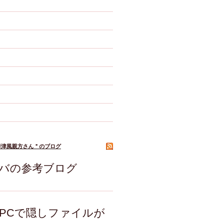
秀津風親方さん＂のブログ
ーバの参考ブログ
ws PCで隠しファイルが