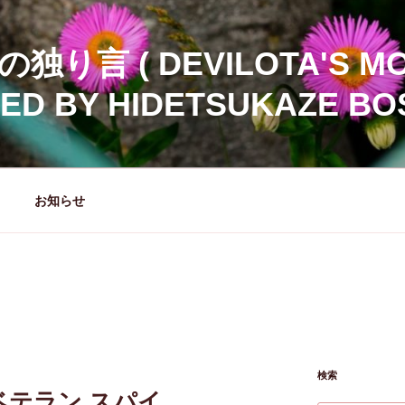
の独り言 ( DEVILOTA'S M
D BY HIDETSUKAZE BO
お知らせ
検索
テラン スパイ ……