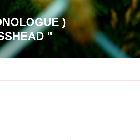
ONOLOGUE )
SSHEAD "