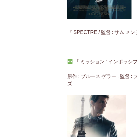
『 SPECTRE / 監督 : サム メン
『 ミッション : インポッシブル 
原作 : ブルース ゲラー , 監督 :
ズ……………