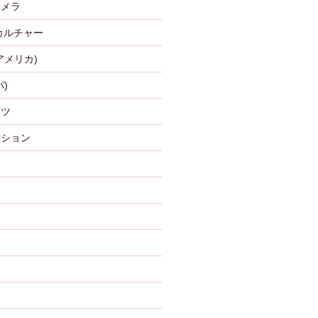
カメラ
カルチャー
アメリカ)
)
ーツ
ッション