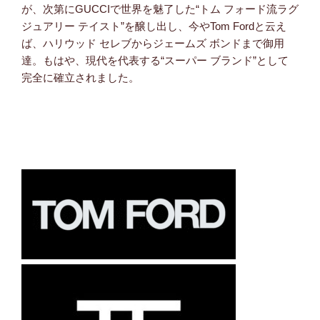
が、次第にGUCCIで世界を魅了した“トム フォード流ラグ
ジュアリー テイスト”を醸し出し、今やTom Fordと云え
ば、ハリウッド セレブからジェームズ ボンドまで御用
達。もはや、現代を代表する“スーパー ブランド”として
完全に確立されました。