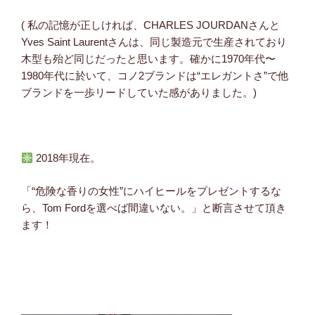
( 私の記憶が正しければ、CHARLES JOURDANさんと
Yves Saint Laurentさんは、同じ製造元で生産されており
木型も殆ど同じだったと思います。確かに1970年代〜
1980年代に於いて、コノ2ブランドは“エレガントさ”で他
ブランドを一歩リードしていた感がありました。)
2018年現在。
「“危険な香りの女性”にハイヒールをプレゼントするな
ら、Tom Fordを選べば間違いない。」と断言させて頂き
ます！