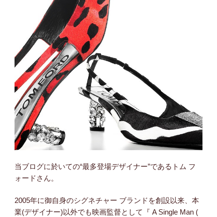
当ブログに於いての“最多登場デザイナー”であるトム フ
ォードさん。
2005年に御自身のシグネチャー ブランドを創設以来、本
業(デザイナー)以外でも映画監督として『 A Single Man (