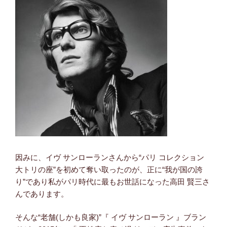
因みに、イヴ サンローランさんから“パリ コレクション
大トリの座”を初めて奪い取ったのが、正に“我が国の誇
り”であり私がパリ時代に最もお世話になった高田 賢三さ
んであります。
そんな“老舗(しかも良家)”『 イヴ サンローラン 』ブラン