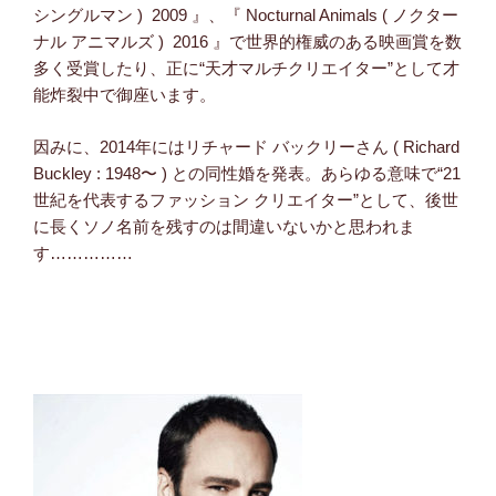
シングルマン ) 2009 』、『 Nocturnal Animals ( ノクター
ナル アニマルズ ) 2016 』で世界的権威のある映画賞を数
多く受賞したり、正に“天才マルチクリエイター”として才
能炸裂中で御座います。
因みに、2014年にはリチャード バックリーさん ( Richard
Buckley : 1948〜 ) との同性婚を発表。あらゆる意味で“21
世紀を代表するファッション クリエイター”として、後世
に長くソノ名前を残すのは間違いないかと思われま
す……………