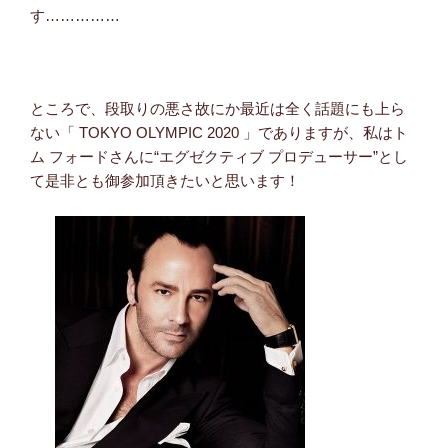
す……………
ところで、段取りの悪さ故にか最近は全く話題にも上ら
ない「 TOKYO OLYMPIC 2020 」でありますが、私はト
ム フォードさんに“エグゼクティブ プロデューサー”とし
て是非とも御参加頂きたいと思います！