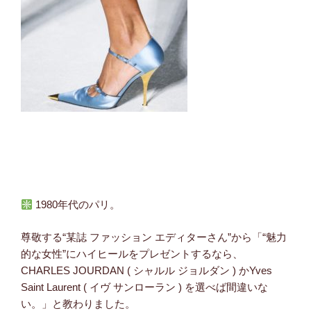
1980年代のパリ。
尊敬する“某誌 ファッション エディターさん”から「“魅力
的な女性”にハイヒールをプレゼントするなら、
CHARLES JOURDAN ( シャルル ジョルダン ) かYves
Saint Laurent ( イヴ サンローラン ) を選べば間違いな
い。」と教わりました。