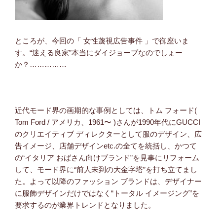
ところが、今回の「 女性蔑視広告事件 」で御座いま
す。“迷える良家”本当にダイジョーブなのでしょー
か？……………
近代モード界の画期的な事例としては、トム フォード(
Tom Ford / アメリカ、1961〜 )さんが1990年代にGUCCI
のクリエイティブ ディレクターとして服のデザイン、広
告イメージ、店舗デザインetc.の全てを統括し、かつて
の“イタリア おばさん向けブランド”を見事にリフォーム
して、モード界に“前人未到の大金字塔”を打ち立てまし
た。よって以降のファッション ブランドは、デザイナー
に服飾デザインだけではなく“トータル イメージング”を
要求するのが業界トレンドとなりました。