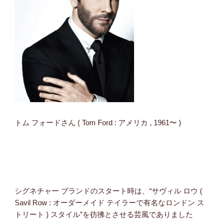
トム フォードさん ( Tom Ford : アメリカ , 1961〜 )
シグネチャー ブランドのスタート時は、“サヴィル ロウ (
Savil Row : オーダーメイド テイラーで有名なロンドン ス
トリート ) スタイル”を彷彿とさせる芸風でありました