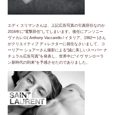
エディ スリマンさんは、上記広告写真の引責辞任なのか
2016年に“電撃辞任”してしまいます。後任にアンソニー
ヴァカレロ( Anthony Vaccarello / イタリア、1982〜 )さん
がクリエイティブ ディレクターに就任なさいまして、コ
ーリアー ショアーさん撮影による“誠に美しいスーパー ナ
チュラル広告写真”を発表し、世界中に“イヴ サンローラ
ン新時代の到来”を予感させたのでありました。