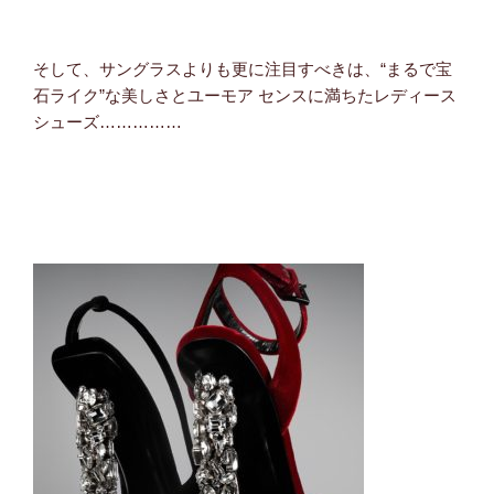
そして、サングラスよりも更に注目すべきは、“まるで宝
石ライク”な美しさとユーモア センスに満ちたレディース
シューズ……………