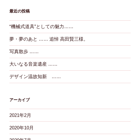
最近の投稿
“機械式道具”としての魅力……
夢・夢のあと …… 追悼 高田賢三様。
写真散歩 ……
大いなる音楽遺産 ……
デザイン温故知新 ……
アーカイブ
2021年2月
2020年10月