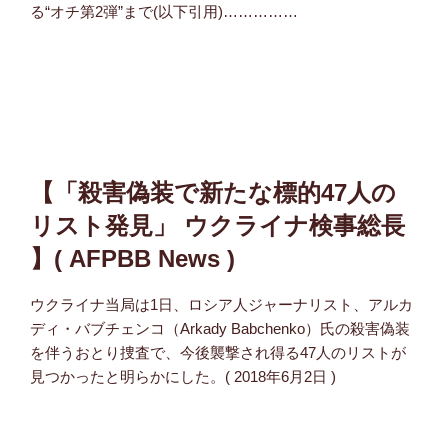
る“オチ第2弾”まで(以下引用)……………
【「殺害偽装で新たな標的47人の
リスト発見」 ウクライナ検事総長
】( AFPBB News )
ウクライナ当局は1日、ロシア人ジャーナリスト、アルカ
ディ・バブチェンコ（Arkady Babchenko）氏の殺害偽装
を伴うおとり捜査で、今後襲撃され得る47人のリストが
見つかったと明らかにした。( 2018年6月2日 )