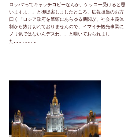
ロッパ”ってキャッチコピーなんか、ケッコー受けると思
いますよ。」と御提案しましたところ、広報担当のお方
曰く「ロシア政府を筆頭にあらゆる機関が、社会主義体
制から抜け切れておりませんので、イマイチ観光事業に
ノリ気ではないんデスわ。」と嘆いておられまし
た……………