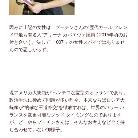
因みに上記の女性は、プーチンさんの“歴代ガール フレン
ド中最も有名人”アリーナ カバエヴァ議員 ( 2015年頃のお
付き合い ) 。決して「 007 」の女性スパイではありませ
んので悪しからず。
現アメリカ大統領が“ヘンテコな髪型のオッサン”であり、
政治手法に極めて問題が多い昨今、本来ならばロシア大
統領が“的確な王道外交”を徹底すれば、世界のパワー バ
ランスを変更可能なグッド タイミングなのであります
が、どーやらプーチンさんは、そんなお考えなど全く持
ち合わせていない御様子。