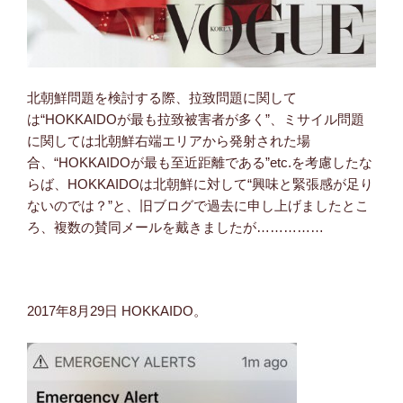
北朝鮮問題を検討する際、拉致問題に関して
は“HOKKAIDOが最も拉致被害者が多く”、ミサイル問題
に関しては北朝鮮右端エリアから発射された場
合、“HOKKAIDOが最も至近距離である”etc.を考慮したな
らば、HOKKAIDOは北朝鮮に対して“興味と緊張感が足り
ないのでは？”と、旧ブログで過去に申し上げましたとこ
ろ、複数の賛同メールを戴きましたが……………
2017年8月29日 HOKKAIDO。