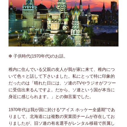
❇ 子供時代(1970年代)のお話。
稚内に住んでいる父親の友人が我が家に来て、稚内につ
いて色々と話して下さいました。私にとって特に印象的
だったのは「晴れた日には、ソ連のTVやラジオがフツー
に受信出来るんですよ。だから、ソ連という国が本当に
身近に感じられます。」との御言葉でした。
1970年代は我が国に於ける“アイス ホッケー全盛期”であ
りまして、北海道には複数の実業団チームが存在してお
りましたが、旧ソ連の有名選手がレンタル移籍で所属し