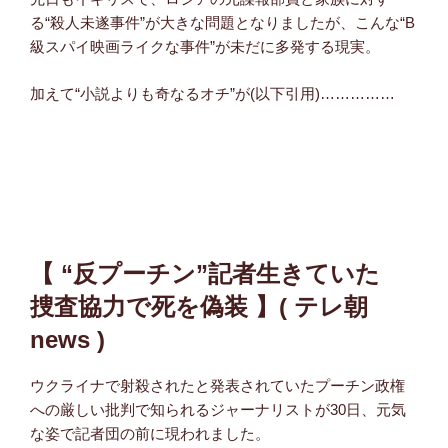
る“殺人未遂事件”が大きな問題となりましたが、こんな“B
級スパイ映画ライクな事件”が未だに多発する現実。
加えて“小説よりも奇なるオチ”が(以下引用)……………
【 “反プーチン”記者生きていた
捜査協力で死を偽装 】( テレ朝
news )
ウクライナで射殺されたと発表されていたプーチン政権
への厳しい批判で知られるジャーナリストが30日、元気
な姿で記者団の前に現われました。