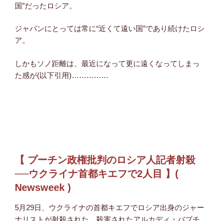
国”だったロシア。
ジャパンにとっては常に“近くて遠い国”であり続けたロシ
ア。
しかもソノ距離は、最近になって更に遠くなってしまっ
た感が(以下引用)……………
【 プーチン政権批判のロシア人記者射殺
──ウクライナ首都キエフで2人目 】(
Newsweek )
5月29日、ウクライナの首都キエフでロシア出身のジャー
ナリストが射殺された。殺害されたアルカディ・バブチ