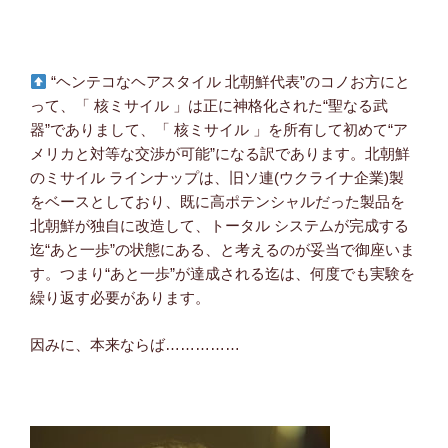
“ヘンテコなヘアスタイル 北朝鮮代表”のコノお方にと
って、「 核ミサイル 」は正に神格化された“聖なる武
器”でありまして、「 核ミサイル 」を所有して初めて“ア
メリカと対等な交渉が可能”になる訳であります。北朝鮮
のミサイル ラインナップは、旧ソ連(ウクライナ企業)製
をベースとしており、既に高ポテンシャルだった製品を
北朝鮮が独自に改造して、トータル システムが完成する
迄“あと一歩”の状態にある、と考えるのが妥当で御座いま
す。つまり“あと一歩”が達成される迄は、何度でも実験を
繰り返す必要があります。
因みに、本来ならば……………