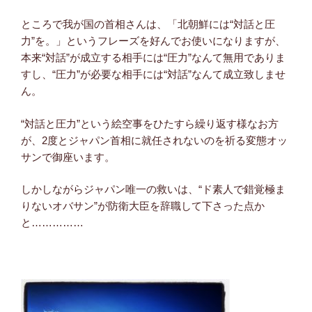
ところで我が国の首相さんは、「北朝鮮には“対話と圧
力”を。」というフレーズを好んでお使いになりますが、
本来“対話”が成立する相手には“圧力”なんて無用でありま
すし、“圧力”が必要な相手には“対話”なんて成立致しませ
ん。
“対話と圧力”という絵空事をひたすら繰り返す様なお方
が、2度とジャパン首相に就任されないのを祈る変態オッ
サンで御座います。
しかしながらジャパン唯一の救いは、“ド素人で錯覚極ま
りないオバサン”が防衛大臣を辞職して下さった点か
と……………