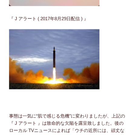
『 J アラート ( 2017年8月29日配信 ) 』
事態は一気に“肌で感じる危機”に変わりましたが、上記の
『 J アラート 』は致命的な欠陥を露呈致しました。後の
ローカル TVニュースによれば「ウチの近所には、頑丈な