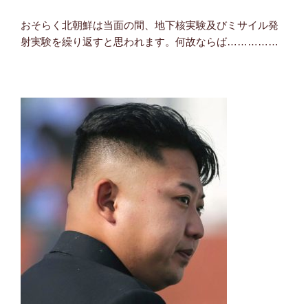
おそらく北朝鮮は当面の間、地下核実験及びミサイル発
射実験を繰り返すと思われます。何故ならば……………